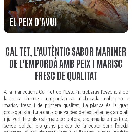
EL PEIX D'AVUI
CAL TET, L’AUTÈNTIC SABOR MARINER
DE L’EMPORDÀ AMB PEIX I MARISC
FRESC DE QUALITAT
A la marisqueria Cal Tet de l’Estartit trobaràs l’essència de
la cuina marinera empordanesa, elaborada amb peix i
marisc fresc i de primera qualitat. La planxa és la gran
protagonista d’una carta que va des de les tellerines amb all
i julivert fins als calamars de potera, escamarlans i ostres,
sense oblidar els grans peixos de la costa com l’orada