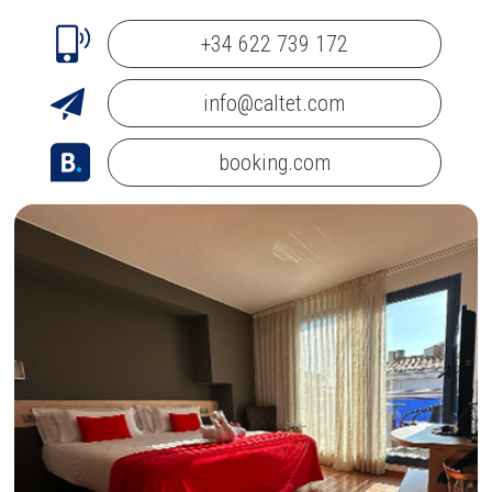
+34 622 739 172
info@caltet.com
booking.com