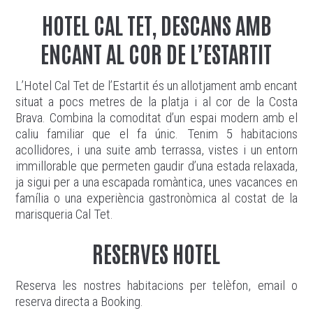
HOTEL CAL TET, DESCANS AMB
ENCANT AL COR DE L’ESTARTIT
L’Hotel Cal Tet de l’Estartit és un allotjament amb encant
situat a pocs metres de la platja i al cor de la Costa
Brava. Combina la comoditat d’un espai modern amb el
caliu familiar que el fa únic. Tenim 5 habitacions
acollidores, i una suite amb terrassa, vistes i un entorn
immillorable que permeten gaudir d’una estada relaxada,
ja sigui per a una escapada romàntica, unes vacances en
família o una experiència gastronòmica al costat de la
marisqueria Cal Tet.
RESERVES HOTEL
Reserva les nostres habitacions per telèfon, email o
reserva directa a Booking.