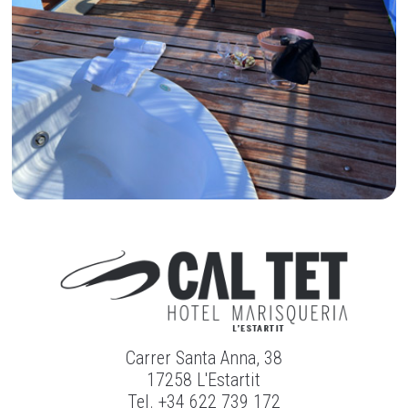
Carrer Santa Anna, 38
17258 L'Estartit
Tel. +34 622 739 172