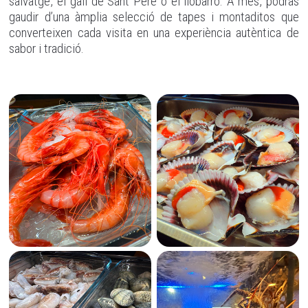
salvatge, el gall de Sant Pere o el llobarro. A més, podràs
gaudir d’una àmplia selecció de tapes i montaditos que
converteixen cada visita en una experiència autèntica de
sabor i tradició.