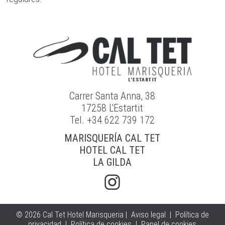
Carrer Santa Anna, 38
17258 L'Estartit
Tel. +34 622 739 172
MARISQUERÍA CAL TET
HOTEL CAL TET
LA GILDA
© 2026 Cal Tet Hotel Marisqueria |
Aviso legal
|
Política de
privacidad
|
Política de cookies
|
Panel de cookies